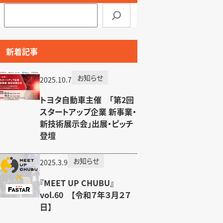
検
索
新着記事
お知らせ
2025.10.7
トヨタ自動車主催 「第2回
スタートアップ企業 新事業・
新技術展示会」出展・ピッチ
登壇
お知らせ
2025.3.9
『MEET UP CHUBU』
vol.60 【令和７年３月２７
日】