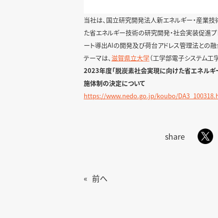
当社は、国立研究開発法人新エネルギー・産業技術
た省エネルギー技術の研究開発・社会実装促進プ
ート導出AIの開発及び荷台アドレス管理法との融
テーマは、
滋賀県立大学
（工学部電子システム工
2023年度「脱炭素社会実現に向けた省エネル
施体制の決定について
https://www.nedo.go.jp/koubo/DA3_100318.
share
«
前へ