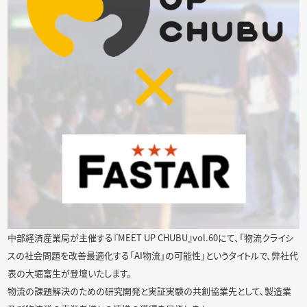
中部経済産業局が主催する『MEET UP CHUBU』vol.60にて、「物流クライシ
スの社会問題を改善最適化する「AI物流」の可能性」というタイトルで、弊社代
表の大堀富生が登壇いたします。
物流の課題解決のための研究開発と実証実験の共創協業先として、製造業