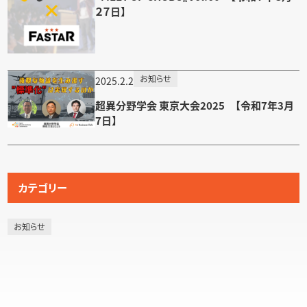
２７日】
お知らせ
2025.2.2
超異分野学会 東京大会2025 【令和7年3月
7日】
カテゴリー
お知らせ