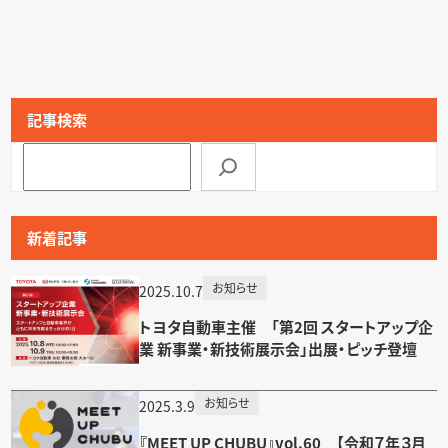
記事検索
検
索
新着記事
お知らせ
2025.10.7
トヨタ自動車主催 「第2回 スタートアップ企
業 新事業・新技術展示会」出展・ピッチ登壇
お知らせ
2025.3.9
『MEET UP CHUBU』vol.60 【令和７年３月