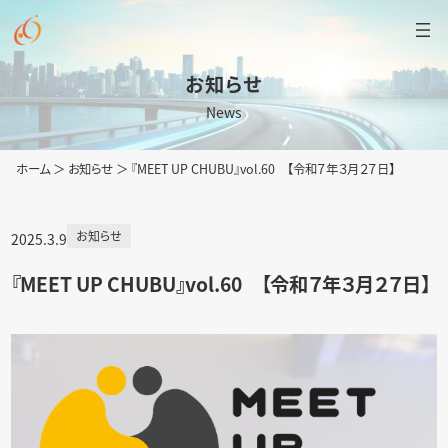
内
容
を
お知らせ
ス
News
キ
ッ
ホーム
＞
お知らせ
＞
『MEET UP CHUBU』vol.60 【令和７年３月２７日】
プ
お知らせ
2025.3.9
『MEET UP CHUBU』vol.60 【令和７年３月２７日】